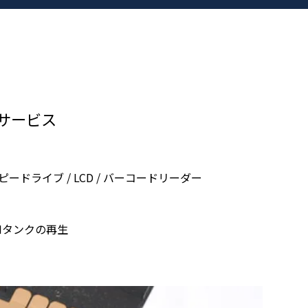
ルサービス
ロッピードライブ / LCD / バーコードリーダー
DIタンクの再生