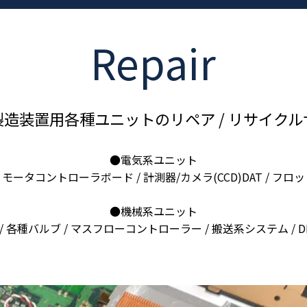
Repair
造装置用各種ユニットのリペア / リサイク
●電気系ユニット
源 / モータコントローラボード / 計測器/カメラ(CCD)DAT / フ
●機械系ユニット
/ 各種バルブ / マスフローコントローラー / 搬送系システム / 