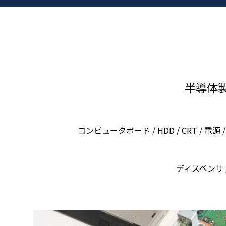
半導体製
コンピュータボード / HDD / CRT / 電
ディスペンサ 