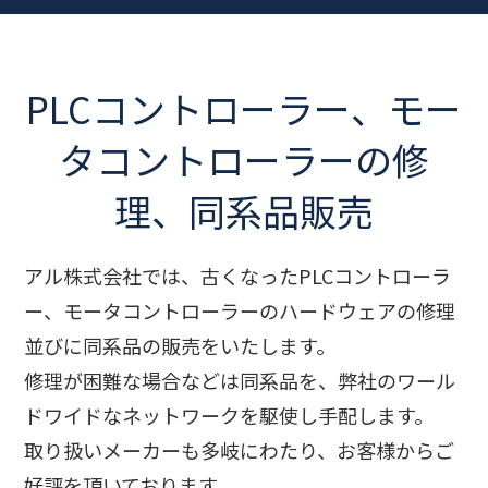
PLCコントローラー、モー
タコントローラーの修
理、同系品販売
アル株式会社では、古くなったPLCコントローラ
ー、モータコントローラーのハードウェアの修理
並びに同系品の販売をいたします。
修理が困難な場合などは同系品を、弊社のワール
ドワイドなネットワークを駆使し手配します。
取り扱いメーカーも多岐にわたり、お客様からご
好評を頂いております。