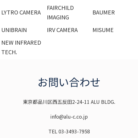
FAIRCHILD
LYTRO CAMERA
BAUMER
IMAGING
UNIBRAIN
IRV CAMERA
MISUME
NEW INFRARED
TECH.
お問い合わせ
東京都品川区西五反田2-24-11 ALU BLDG.
info@alu-c.co.jp
TEL 03-3493-7958