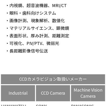
・内視鏡、超音波機器、MRI/CT
・眼科・歯科向けシステム
・画像計測、現象解析、数値化
・マテリアルサイエンス、顕微鏡
・表面形状、厚み計測、距離測定
・可視化、PIV/PTV、微弱光
・長距離影像信号伝送
CCDカメラビジョン取扱いメーカー
Machine Vision
Industrial
CCD Camera
Camera