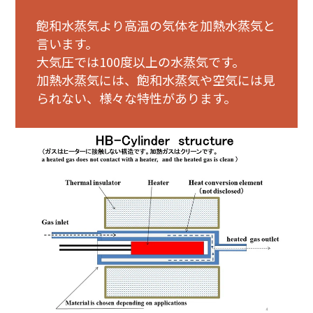
飽和水蒸気より高温の気体を加熱水蒸気と
言います。
大気圧では100度以上の水蒸気です。
加熱水蒸気には、飽和水蒸気や空気には見
られない、様々な特性があります。